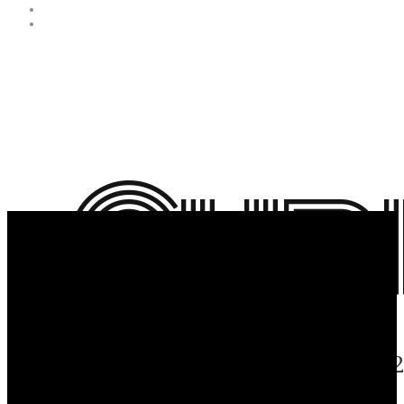
Cup
O poveste de succes din 